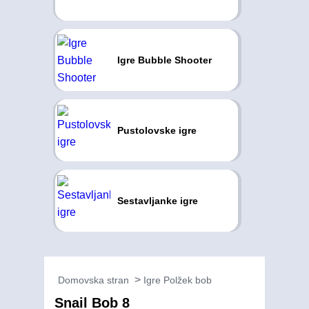
Igre Bubble Shooter
Pustolovske igre
Sestavljanke igre
Domovska stran
Igre Polžek bob
Snail Bob 8