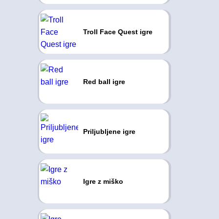
Troll Face Quest igre
Red ball igre
Priljubljene igre
Igre z miško