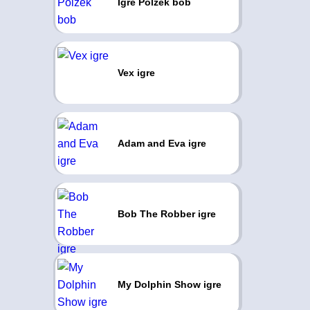
Igre Polžek bob
Vex igre
Adam and Eva igre
Bob The Robber igre
My Dolphin Show igre