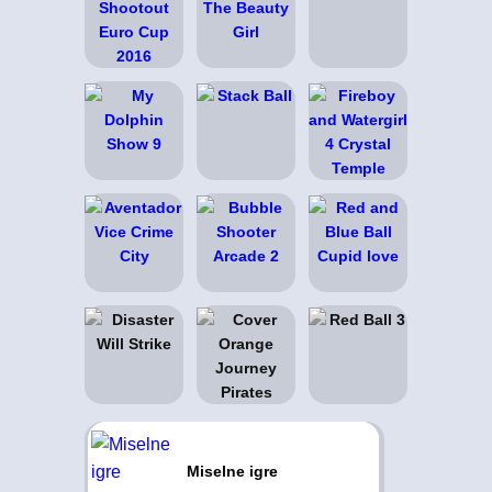
Miselne igre