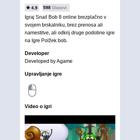
598
Glasovi
4.9
Igraj Snail Bob 8 online brezplačno v
svojem brskalniku, brez prenosa ali
namestitve, ali odkrij druge podobne igre
na Igre Polžek bob.
Developer
Developed by Agame
Upravljanje igre
Video o igri