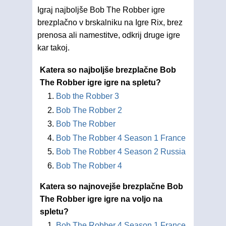
Igraj najboljše Bob The Robber igre
brezplačno v brskalniku na Igre Rix, brez
prenosa ali namestitve, odkrij druge igre
kar takoj.
Katera so najboljše brezplačne Bob
The Robber igre igre na spletu?
Bob the Robber 3
Bob The Robber 2
Bob The Robber
Bob The Robber 4 Season 1 France
Bob The Robber 4 Season 2 Russia
Bob The Robber 4
Katera so najnovejše brezplačne Bob
The Robber igre igre na voljo na
spletu?
Bob The Robber 4 Season 1 France