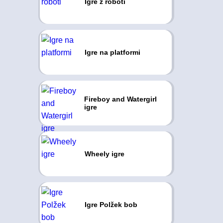
Igre z roboti
Igre na platformi
Fireboy and Watergirl
igre
Wheely igre
Igre Polžek bob