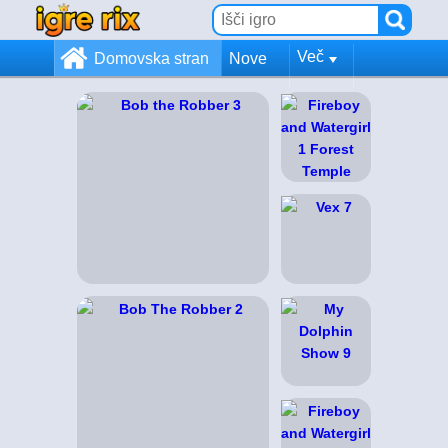
Več
Domovska stran
Nove