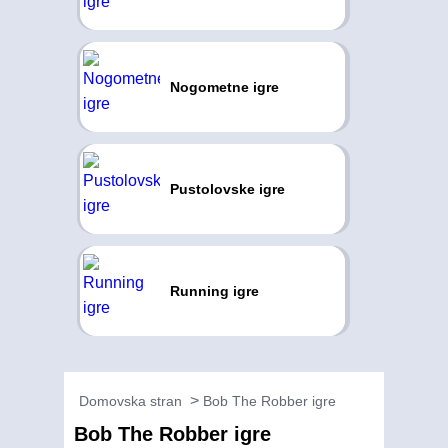
Nogometne igre
Pustolovske igre
Running igre
Domovska stran
Bob The Robber igre
Bob The Robber igre