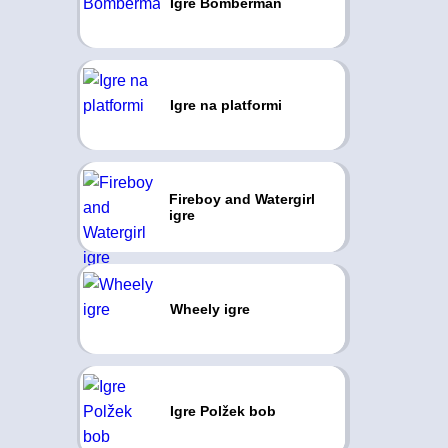
Igre Bomberman
Igre na platformi
Fireboy and Watergirl
igre
Wheely igre
Igre Polžek bob