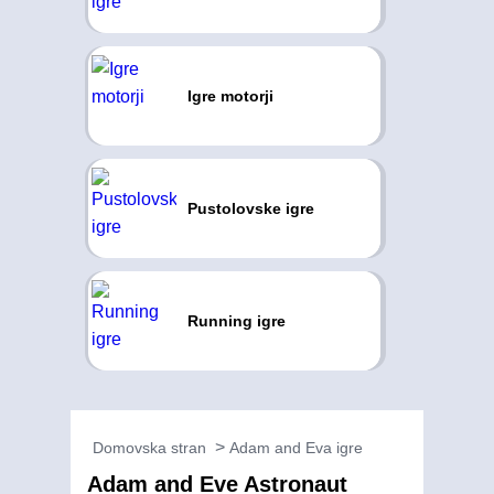
Igre motorji
Pustolovske igre
Running igre
Domovska stran
Adam and Eva igre
Adam and Eve Astronaut