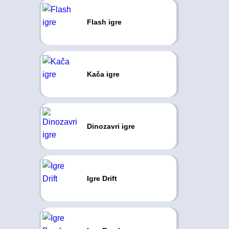
Flash igre
Kača igre
Dinozavri igre
Igre Drift