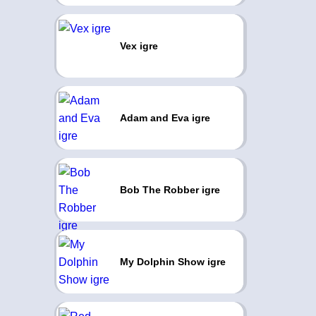
Vex igre
Adam and Eva igre
Bob The Robber igre
My Dolphin Show igre