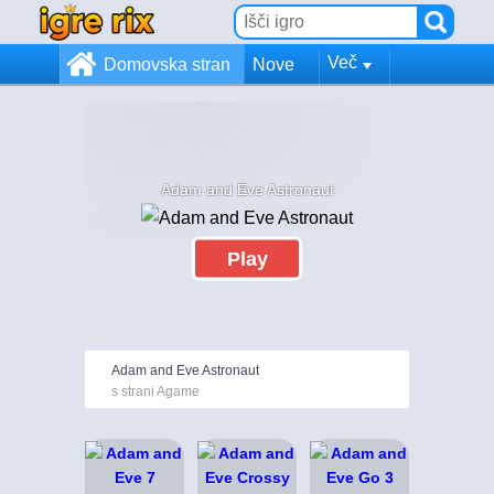
Več
Domovska stran
Nove
Adam and Eve Astronaut
Play
Adam and Eve Astronaut
s strani Agame