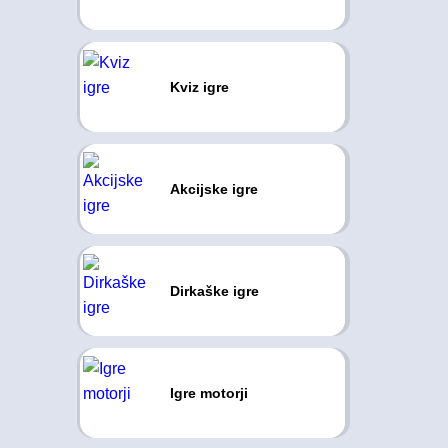
Kviz igre
Akcijske igre
Dirkaške igre
Igre motorji