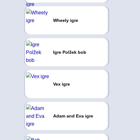
Wheely igre
Igre Polžek bob
Vex igre
Adam and Eva igre