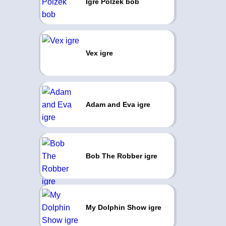
Igre Polžek bob
Vex igre
Adam and Eva igre
Bob The Robber igre
My Dolphin Show igre