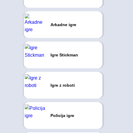
Arkadne igre
Igre Stickman
Igre z roboti
Policija igre