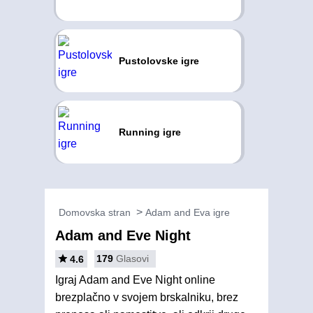
Pustolovske igre
Running igre
Domovska stran
Adam and Eva igre
Adam and Eve Night
179
Glasovi
4.6
Igraj Adam and Eve Night online
brezplačno v svojem brskalniku, brez