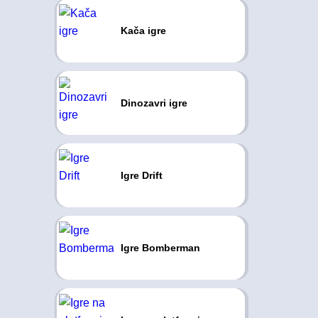
Kača igre
Dinozavri igre
Igre Drift
Igre Bomberman