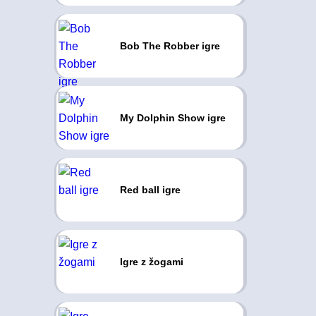
Bob The Robber igre
My Dolphin Show igre
Red ball igre
Igre z žogami