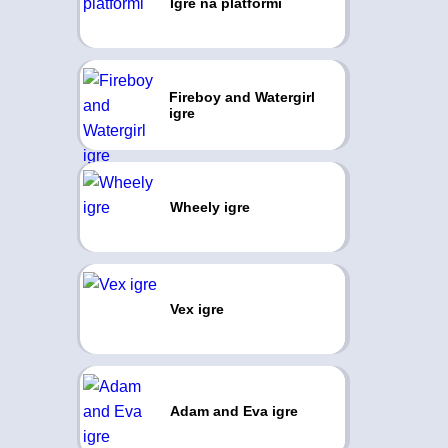
Igre na platformi
Fireboy and Watergirl
igre
Wheely igre
Vex igre
Adam and Eva igre