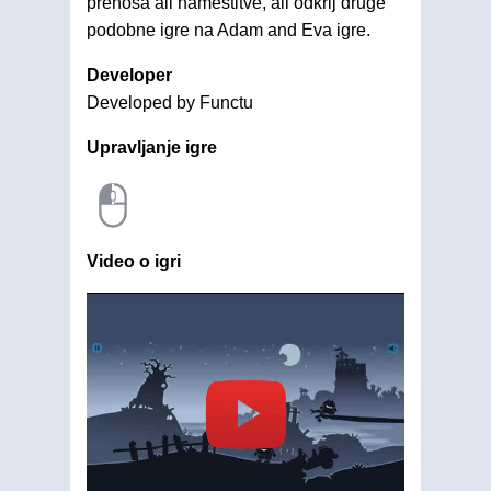
prenosa ali namestitve, ali odkrij druge
podobne igre na Adam and Eva igre.
Developer
Developed by Functu
Upravljanje igre
Video o igri