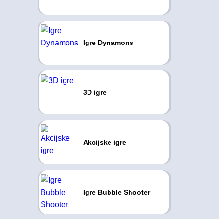
Igre Dynamons
3D igre
Akcijske igre
Igre Bubble Shooter