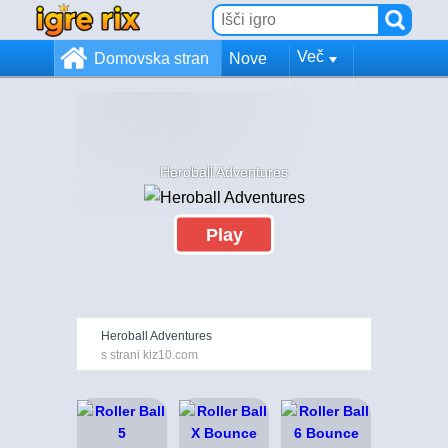
Več
Domovska stran
Nove
Heroball Adventures
Play
Heroball Adventures
s strani kiz10.com