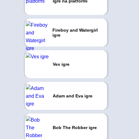
Igre na platformi
Fireboy and Watergirl
igre
Vex igre
Adam and Eva igre
Bob The Robber igre