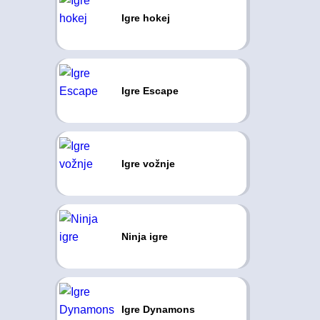
Igre hokej
Igre Escape
Igre vožnje
Ninja igre
Igre Dynamons