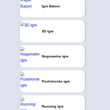
Igre Baloni
3D igre
Nogometne igre
Pustolovske igre
Running igre