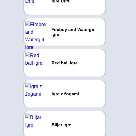
Igre Drift
Fireboy and Watergirl
igre
Red ball igre
Igre z žogami
Biljar Igre