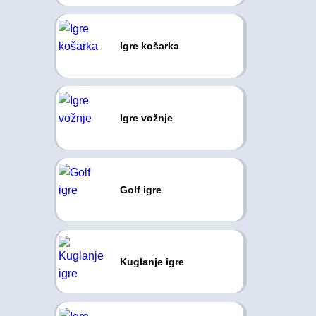
Igre košarka
Igre vožnje
Golf igre
Kuglanje igre