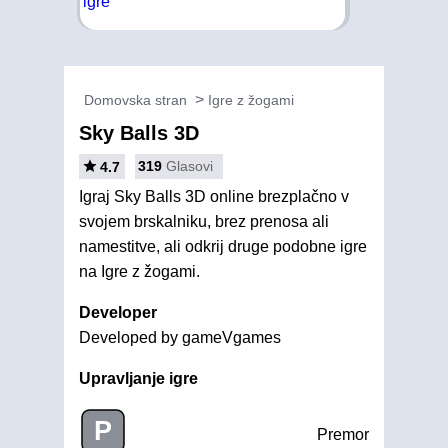
Domovska stran
Igre z žogami
Sky Balls 3D
319
Glasovi
4.7
Igraj Sky Balls 3D online brezplačno v
svojem brskalniku, brez prenosa ali
namestitve, ali odkrij druge podobne igre
na Igre z žogami.
Developer
Developed by gameVgames
Upravljanje igre
P
Premor