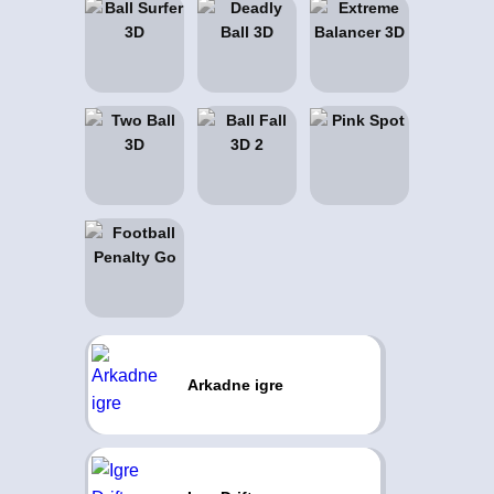
Arkadne igre