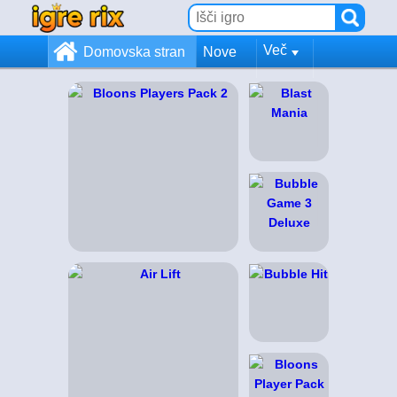
Več
Domovska stran
Nove