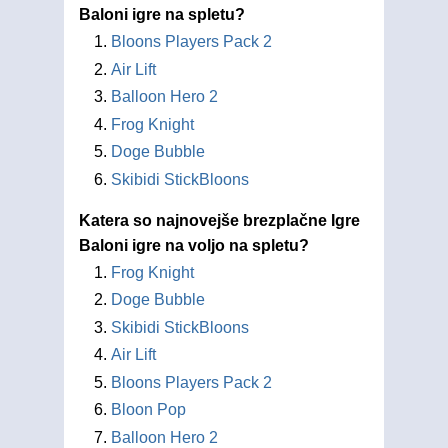
Baloni igre na spletu?
Bloons Players Pack 2
Air Lift
Balloon Hero 2
Frog Knight
Doge Bubble
Skibidi StickBloons
Katera so najnovejše brezplačne Igre
Baloni igre na voljo na spletu?
Frog Knight
Doge Bubble
Skibidi StickBloons
Air Lift
Bloons Players Pack 2
Bloon Pop
Balloon Hero 2