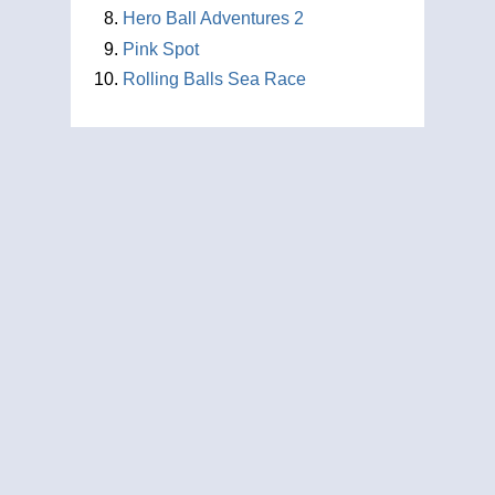
Hero Ball Adventures 2
Pink Spot
Rolling Balls Sea Race