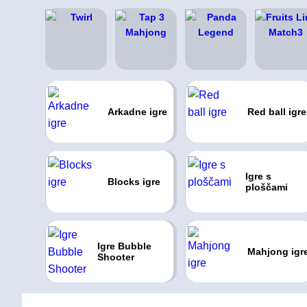
Arkadne igre
Red ball igre
Igre s
Blocks igre
ploščami
Igre Bubble
Mahjong igr
Shooter