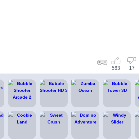
563
17