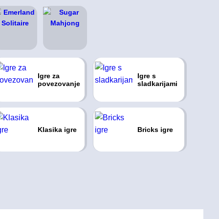
Igre za
Igre s
povezovanje
sladkarijami
Klasika igre
Bricks igre