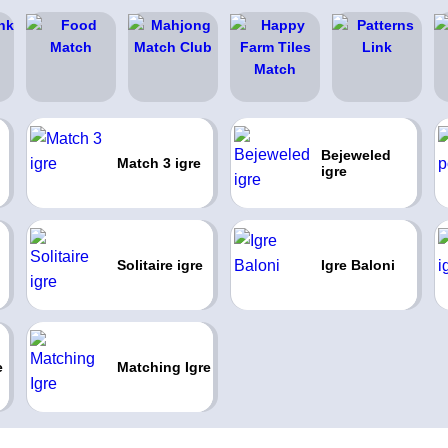
Bejeweled
Match 3 igre
igre
Solitaire igre
Igre Baloni
e
Matching Igre