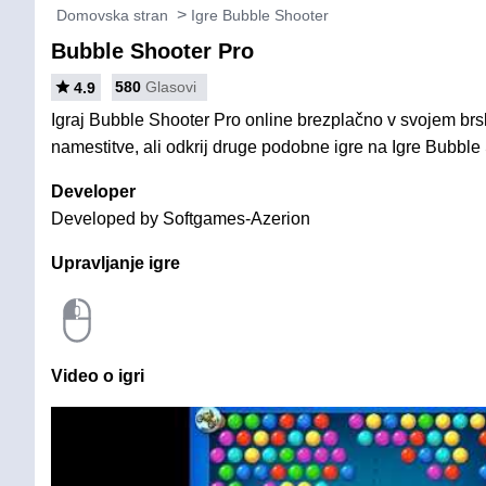
Domovska stran
Igre Bubble Shooter
Bubble Shooter Pro
580
Glasovi
4.9
Igraj Bubble Shooter Pro online brezplačno v svojem brsk
namestitve, ali odkrij druge podobne igre na Igre Bubble
Developer
Developed by Softgames-Azerion
Upravljanje igre
Video o igri