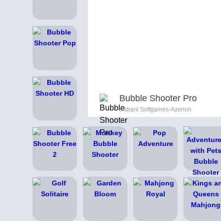
Bubble Shooter Pro
s strani Softgames-Azerion