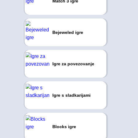
Match 3 igre
Bejeweled igre
Igre za povezovanje
Igre s sladkarijami
Blocks igre