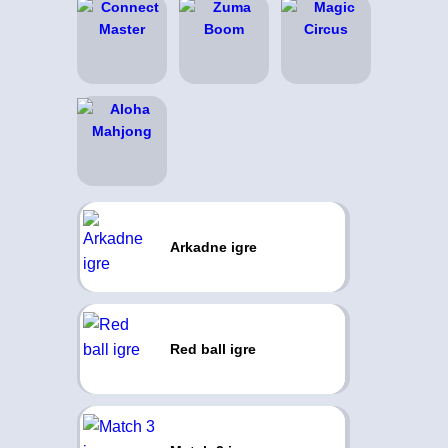
Arkadne igre
Red ball igre