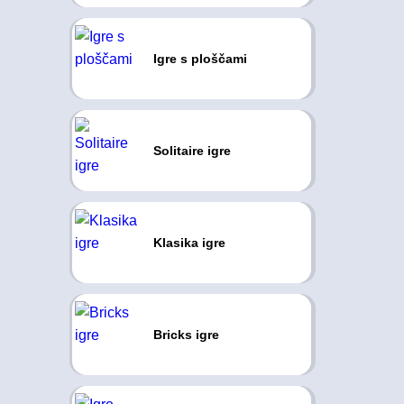
Igre s ploščami
Solitaire igre
Klasika igre
Bricks igre