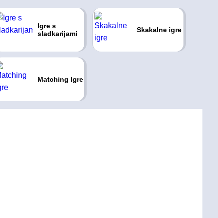
Igre s
Skakalne igre
sladkarijami
Matching Igre