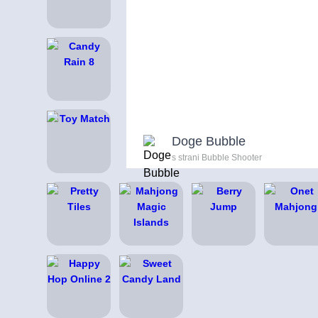
Doge Bubble
s strani Bubble Shooter