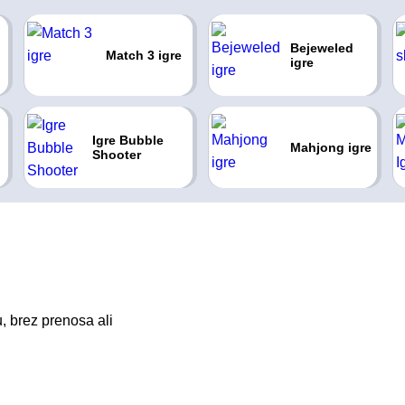
Bejeweled
Match 3 igre
igre
Igre Bubble
Mahjong igre
Shooter
, brez prenosa ali