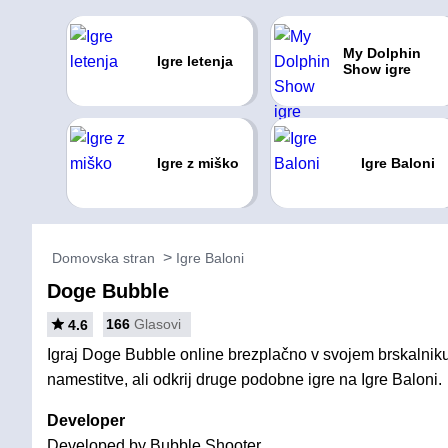
My Dolphin
Igre letenja
Show igre
Igre z miško
Igre Baloni
Domovska stran
Igre Baloni
Doge Bubble
166
Glasovi
4.6
Igraj Doge Bubble online brezplačno v svojem brskalniku
namestitve, ali odkrij druge podobne igre na Igre Baloni.
Developer
Developed by Bubble Shooter