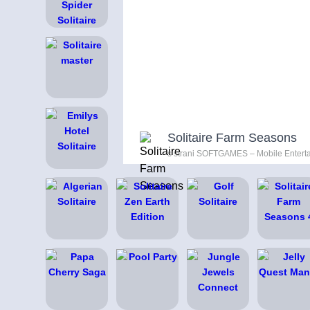
Solitaire Farm Seasons
s strani SOFTGAMES – Mobile Entert