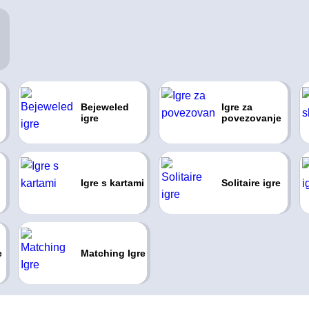
Bejeweled
Igre za
igre
povezovanje
Igre s kartami
Solitaire igre
e
Matching Igre