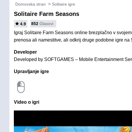
Domovska stran
Solitaire igre
Solitaire Farm Seasons
852
Glasovi
4.9
Igraj Solitaire Farm Seasons online brezplačno v svojem
prenosa ali namestitve, ali odkrij druge podobne igre na S
Developer
Developed by SOFTGAMES – Mobile Entertainment Se
Upravljanje igre
Video o igri