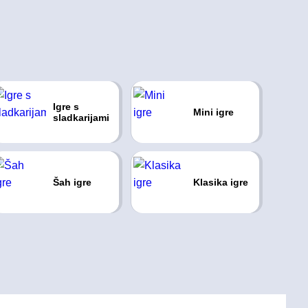
Igre s
Mini igre
sladkarijami
Šah igre
Klasika igre