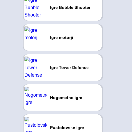
Igre Bubble Shooter
Igre motorji
Igre Tower Defense
Nogometne igre
Pustolovske igre