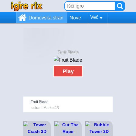
Več
Domovska stran
Nove
Fruit Blade
Play
Fruit Blade
s strani MarketJS