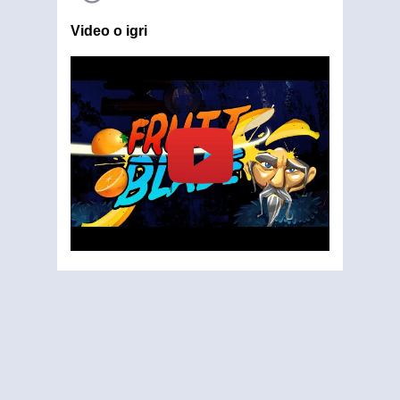
Video o igri