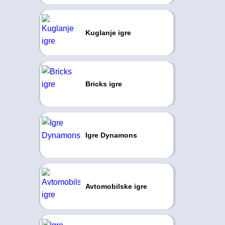
Kuglanje igre
Bricks igre
Igre Dynamons
Avtomobilske igre