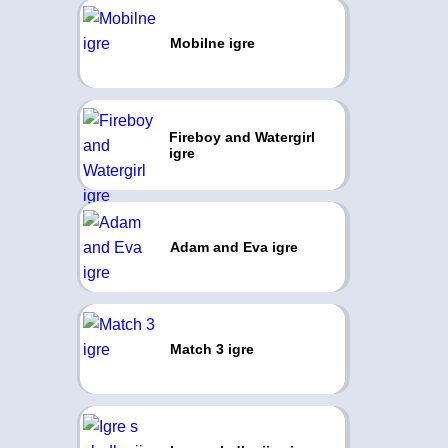
Mobilne igre
Fireboy and Watergirl
igre
Adam and Eva igre
Match 3 igre