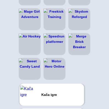
Kača igre