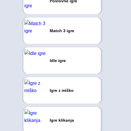
Poslovne igre
Match 3 igre
Idle igre
Igre z miško
Igre klikanja