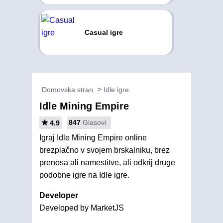
Casual igre
Domovska stran
Idle igre
Idle Mining Empire
847
Glasovi
4.9
Igraj Idle Mining Empire online
brezplačno v svojem brskalniku, brez
prenosa ali namestitve, ali odkrij druge
podobne igre na Idle igre.
Developer
Developed by MarketJS