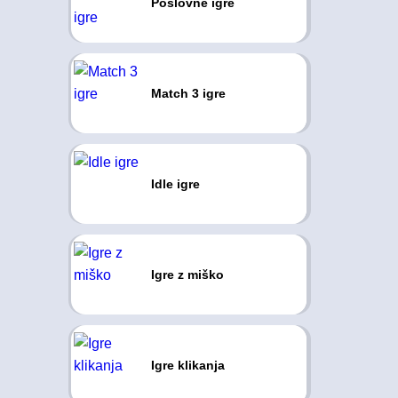
Poslovne igre
Match 3 igre
Idle igre
Igre z miško
Igre klikanja