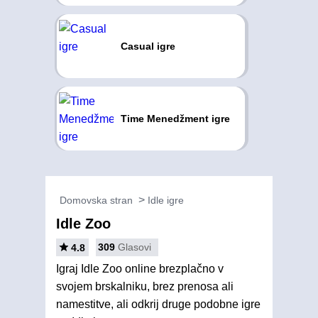
Casual igre
Time Menedžment igre
Domovska stran
Idle igre
Idle Zoo
309
Glasovi
4.8
Igraj Idle Zoo online brezplačno v
svojem brskalniku, brez prenosa ali
namestitve, ali odkrij druge podobne igre