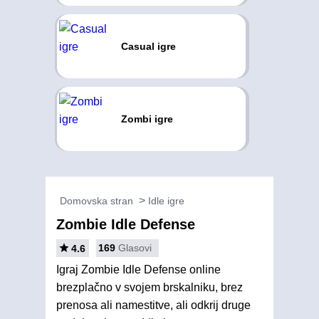
Casual igre
Zombi igre
Domovska stran
Idle igre
Zombie Idle Defense
169
Glasovi
4.6
Igraj Zombie Idle Defense online
brezplačno v svojem brskalniku, brez
prenosa ali namestitve, ali odkrij druge