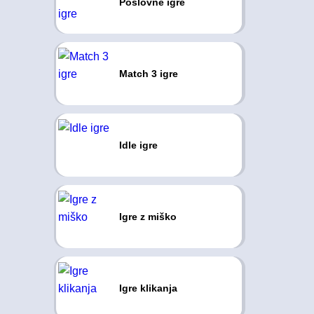
Poslovne igre
Match 3 igre
Idle igre
Igre z miško
Igre klikanja