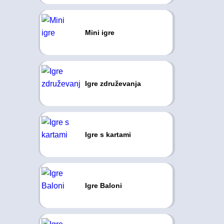
Mini igre
Igre združevanja
Igre s kartami
Igre Baloni