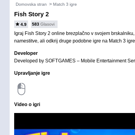
Domovska stran
Match 3 igre
Fish Story 2
583
Glasovi
4.9
Igraj Fish Story 2 online brezplačno v svojem brskalniku,
namestitve, ali odkrij druge podobne igre na Match 3 igre
Developer
Developed by SOFTGAMES – Mobile Entertainment Se
Upravljanje igre
Video o igri