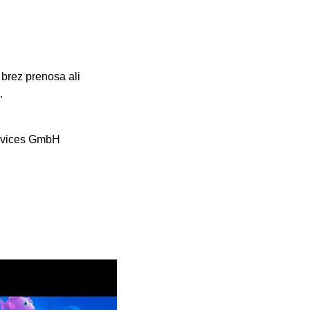
 brez prenosa ali
.
rvices GmbH