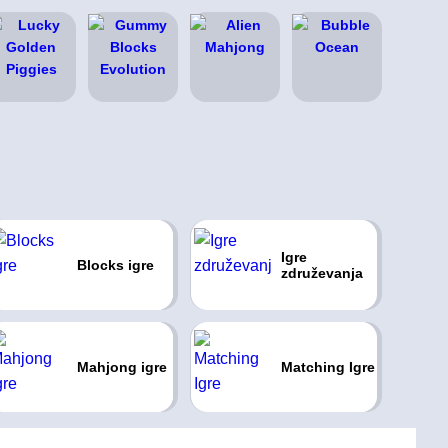
Igre
Blocks igre
združevanja
Mahjong igre
Matching Igre