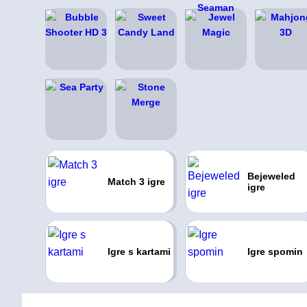
Bejeweled
Match 3 igre
igre
Igre s kartami
Igre spomin