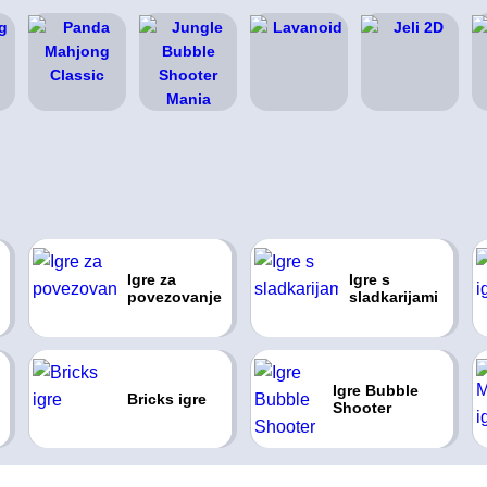
Igre za
Igre s
povezovanje
sladkarijami
Igre Bubble
Bricks igre
Shooter