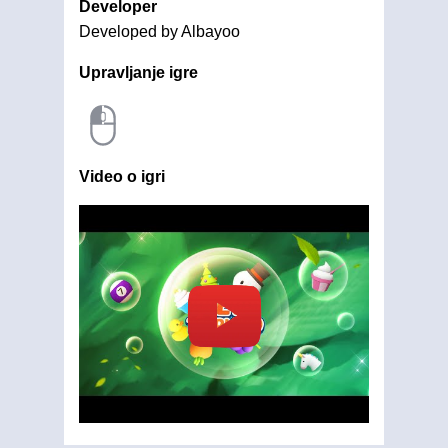
Developer
Developed by Albayoo
Upravljanje igre
Video o igri