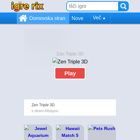
Več
Domovska stran
Nove
Zen Triple 3D
Play
Zen Triple 3D
s strani Albayoo