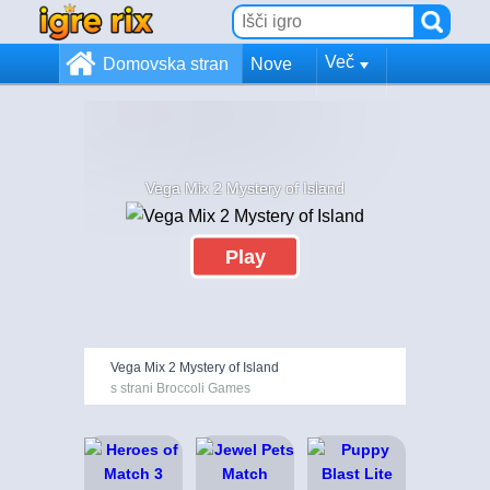
Več
Domovska stran
Nove
Vega Mix 2 Mystery of Island
Play
Vega Mix 2 Mystery of Island
s strani Broccoli Games