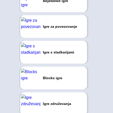
Bejeweled igre
Igre za povezovanje
Igre s sladkarijami
Blocks igre
Igre združevanja