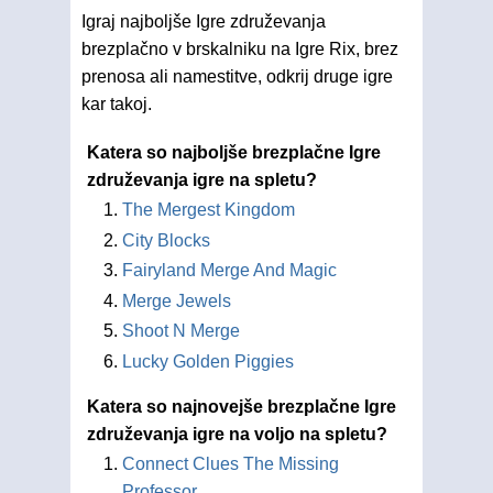
Igraj najboljše Igre združevanja
brezplačno v brskalniku na Igre Rix, brez
prenosa ali namestitve, odkrij druge igre
kar takoj.
Katera so najboljše brezplačne Igre
združevanja igre na spletu?
The Mergest Kingdom
City Blocks
Fairyland Merge And Magic
Merge Jewels
Shoot N Merge
Lucky Golden Piggies
Katera so najnovejše brezplačne Igre
združevanja igre na voljo na spletu?
Connect Clues The Missing
Professor