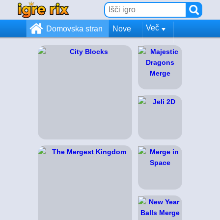
Več
Domovska stran
Nove