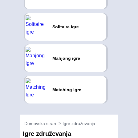
Solitaire igre
Mahjong igre
Matching Igre
Domovska stran
Igre združevanja
Igre združevanja