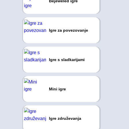
Bejeweled igre
Igre za povezovanje
Igre s sladkarijami
Mini igre
Igre združevanja