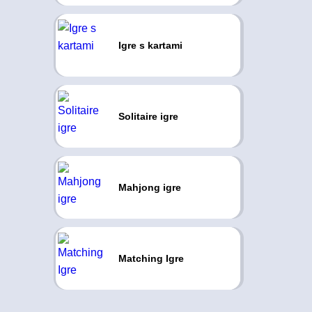
Igre s kartami
Solitaire igre
Mahjong igre
Matching Igre