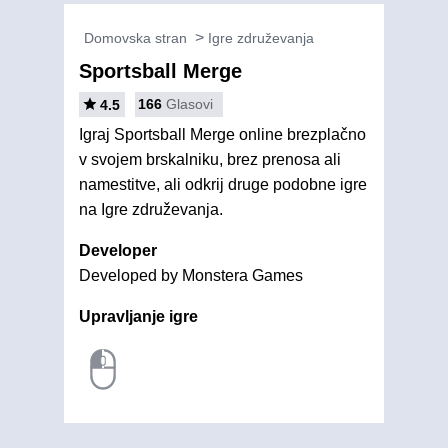
Domovska stran
Igre združevanja
Sportsball Merge
166
Glasovi
4.5
Igraj Sportsball Merge online brezplačno
v svojem brskalniku, brez prenosa ali
namestitve, ali odkrij druge podobne igre
na Igre združevanja.
Developer
Developed by Monstera Games
Upravljanje igre