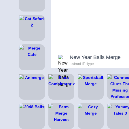
New Year Balls Merge
s strani IT-Hype