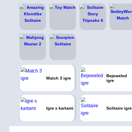
Bejeweled
Match 3 igre
igre
Igre s kartami
Solitaire igre