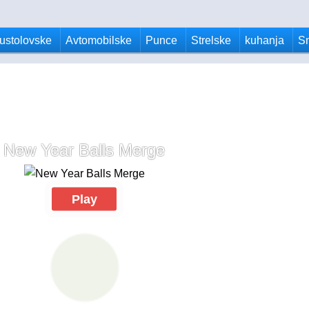
ustolovske
Avtomobilske
Punce
Strelske
kuhanja
S
New Year Balls Merge
Play