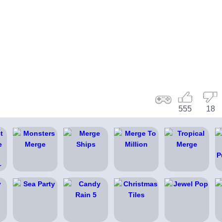
555
18