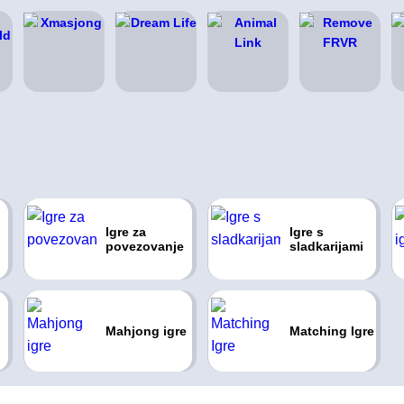
Igre za
Igre s
povezovanje
sladkarijami
Mahjong igre
Matching Igre