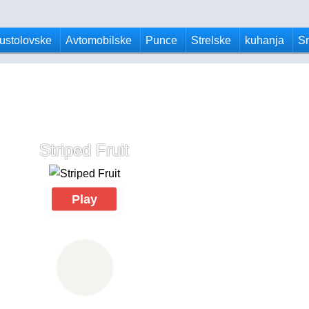
ustolovske
Avtomobilske
Punce
Strelske
kuhanja
S
Striped Fruit
Play