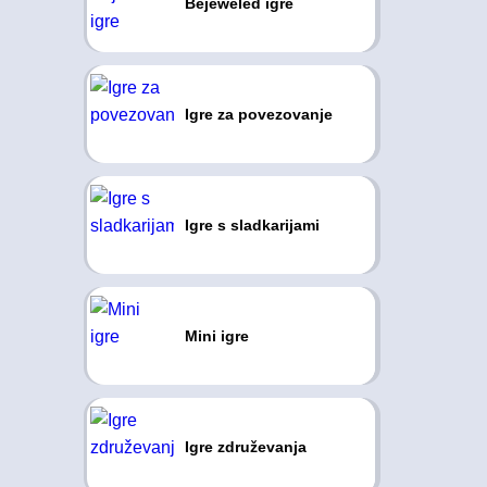
Bejeweled igre
Igre za povezovanje
Igre s sladkarijami
Mini igre
Igre združevanja