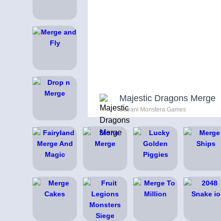
Majestic Dragons Merge
s strani Monstera Games