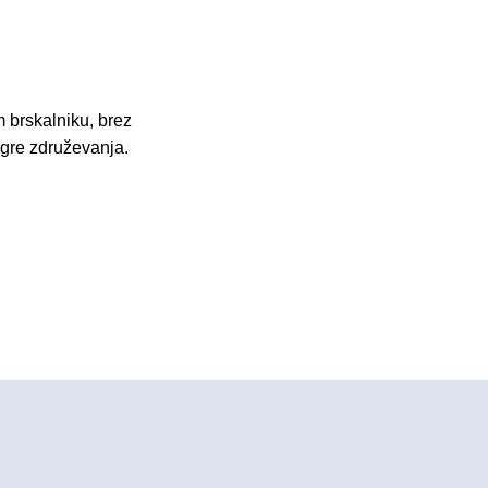
 brskalniku, brez
Igre združevanja.