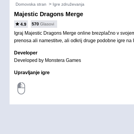
Domovska stran
Igre združevanja
Majestic Dragons Merge
570
Glasovi
4.9
Igraj Majestic Dragons Merge online brezplačno v svojem
prenosa ali namestitve, ali odkrij druge podobne igre na 
Developer
Developed by Monstera Games
Upravljanje igre