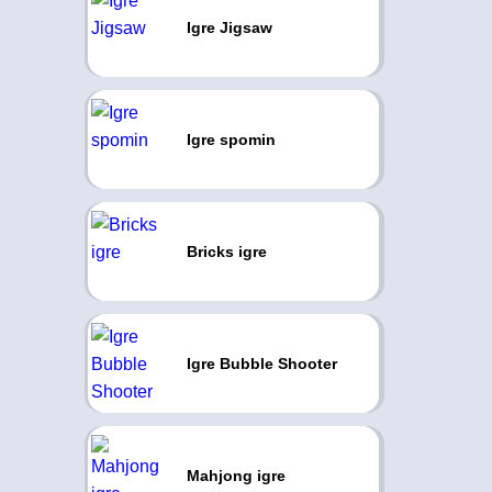
Igre Jigsaw
Igre spomin
Bricks igre
Igre Bubble Shooter
Mahjong igre