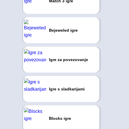
Match 3 igre
Bejeweled igre
Igre za povezovanje
Igre s sladkarijami
Blocks igre