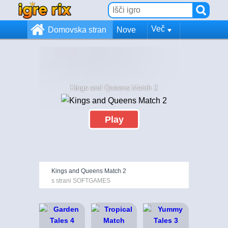
Več
Domovska stran
Nove
Kings and Queens Match 2
Play
Kings and Queens Match 2
s strani SOFTGAMES