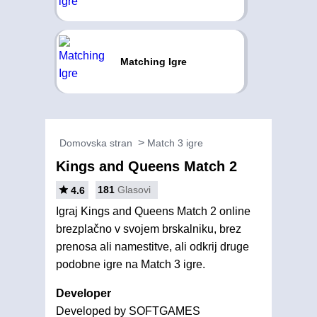
Matching Igre
Domovska stran
Match 3 igre
Kings and Queens Match 2
181
Glasovi
4.6
Igraj Kings and Queens Match 2 online
brezplačno v svojem brskalniku, brez
prenosa ali namestitve, ali odkrij druge
podobne igre na Match 3 igre.
Developer
Developed by SOFTGAMES