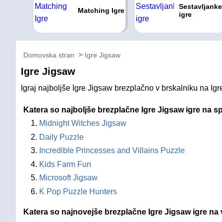
Sestavljanke
Matching Igre
igre
Domovska stran
Igre Jigsaw
Igre Jigsaw
Igraj najboljše Igre Jigsaw brezplačno v brskalniku na Igre
Katera so najboljše brezplačne Igre Jigsaw igre na s
Midnight Witches Jigsaw
Daily Puzzle
Incredible Princesses and Villains Puzzle
Kids Farm Fun
Microsoft Jigsaw
K Pop Puzzle Hunters
Katera so najnovejše brezplačne Igre Jigsaw igre na 