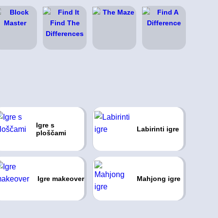
Igre s
Labirinti igre
ploščami
Igre makeover
Mahjong igre