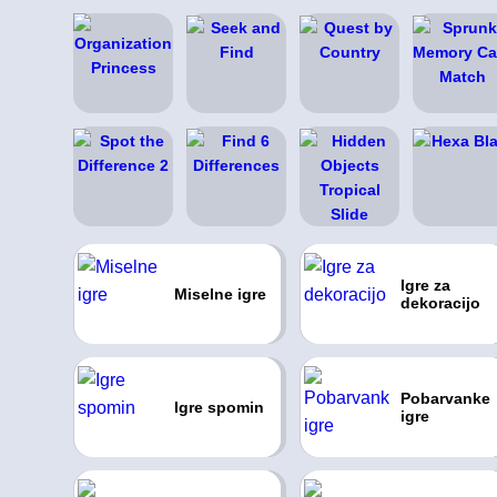
Igre za
Miselne igre
dekoracijo
Pobarvanke
Igre spomin
igre