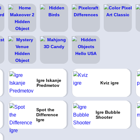
Igre Iskanje
Kviz igre
Predmetov
Spot the
Igre Bubble
Difference
Shooter
Igre