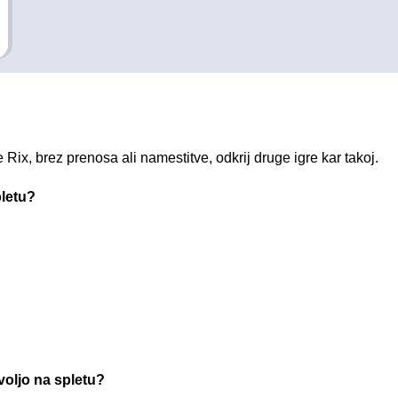
 Rix, brez prenosa ali namestitve, odkrij druge igre kar takoj.
pletu?
voljo na spletu?