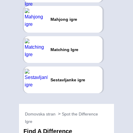
Mahjong igre
Matching Igre
Sestavljanke igre
Domovska stran
Spot the Difference
Igre
Find A Difference