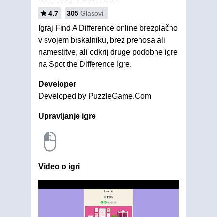
305
Glasovi
4.7
Igraj Find A Difference online brezplačno
v svojem brskalniku, brez prenosa ali
namestitve, ali odkrij druge podobne igre
na Spot the Difference Igre.
Developer
Developed by PuzzleGame.Com
Upravljanje igre
Video o igri