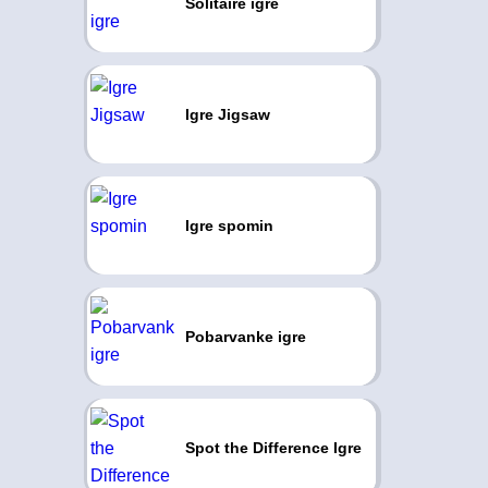
Solitaire igre
Igre Jigsaw
Igre spomin
Pobarvanke igre
Spot the Difference Igre