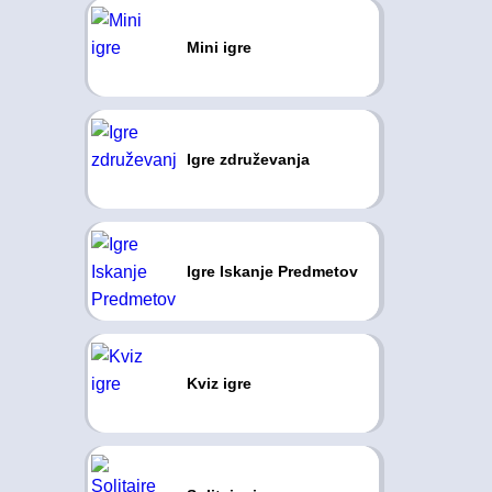
Mini igre
Igre združevanja
Igre Iskanje Predmetov
Kviz igre