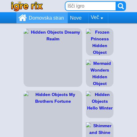
Več
Domovska stran
Nove