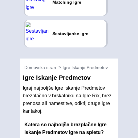
Matching Igre
Sestavljanke igre
Domovska stran
Igre Iskanje Predmetov
Igre Iskanje Predmetov
Igraj najboljše Igre Iskanje Predmetov
brezplačno v brskalniku na Igre Rix, brez
prenosa ali namestitve, odkrij druge igre
kar takoj.
Katera so najboljše brezplačne Igre
Iskanje Predmetov igre na spletu?