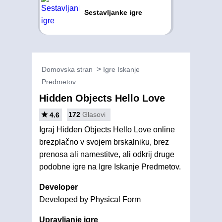
Sestavljanke igre
Domovska stran
Igre Iskanje
Predmetov
Hidden Objects Hello Love
172
Glasovi
4.6
Igraj Hidden Objects Hello Love online
brezplačno v svojem brskalniku, brez
prenosa ali namestitve, ali odkrij druge
podobne igre na Igre Iskanje Predmetov.
Developer
Developed by Physical Form
Upravljanje igre