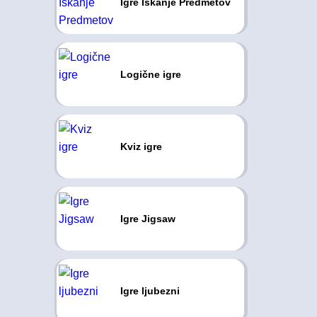
Igre Iskanje Predmetov
Logične igre
Kviz igre
Igre Jigsaw
Igre ljubezni