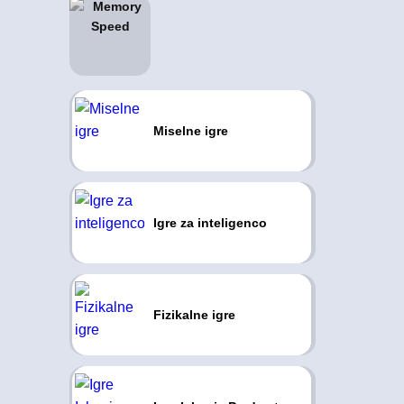
Miselne igre
Igre za inteligenco
Fizikalne igre