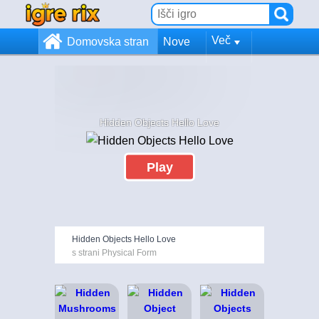
Več
Domovska stran
Nove
Hidden Objects Hello Love
Play
Hidden Objects Hello Love
s strani Physical Form