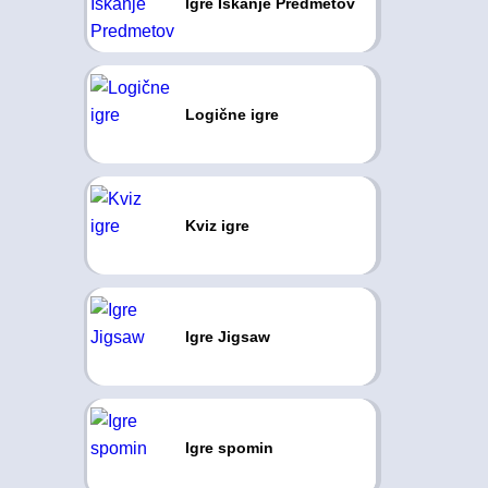
Igre Iskanje Predmetov
Logične igre
Kviz igre
Igre Jigsaw
Igre spomin