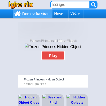
Več
Domovska stran
Nove
Frozen Princess Hidden Object
Play
Frozen Princess Hidden Object
s strani igroutka.ru