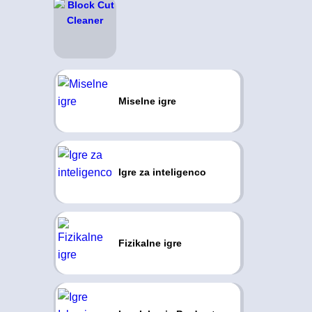
Miselne igre
Igre za inteligenco
Fizikalne igre