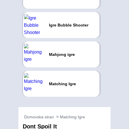
Igre Bubble Shooter
Mahjong igre
Matching Igre
Domovska stran
Matching Igre
Dont Spoil It