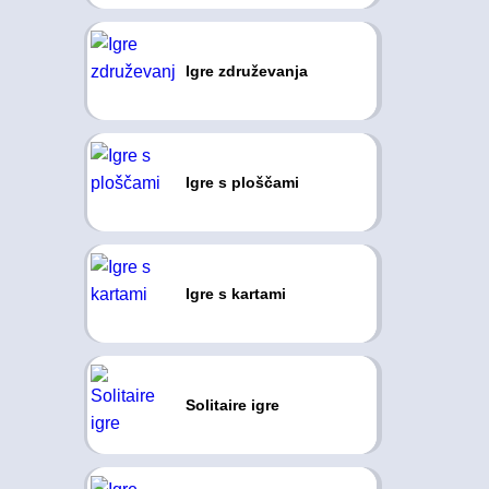
Igre združevanja
Igre s ploščami
Igre s kartami
Solitaire igre