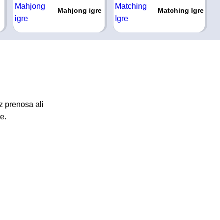
Mahjong igre
Matching Igre
z prenosa ali
e.