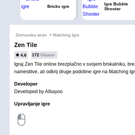
Igre Bubble
Bricks igre
Shooter
Domovska stran
Matching Igre
Zen Tile
172
Glasovi
4.6
Igraj Zen Tile online brezplačno v svojem brskalniku, bre
namestitve, ali odkrij druge podobne igre na Matching Igr
Developer
Developed by Albayoo
Upravljanje igre