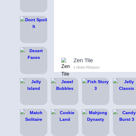
Zen Tile
s strani Albayoo