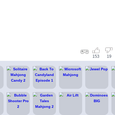
153
19