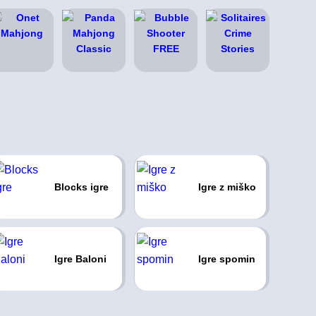
Blocks igre
Igre z miško
Igre Baloni
Igre spomin