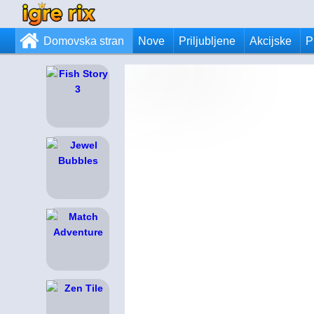
Domovska stran
Nove
Priljubljene
Akcijske
P