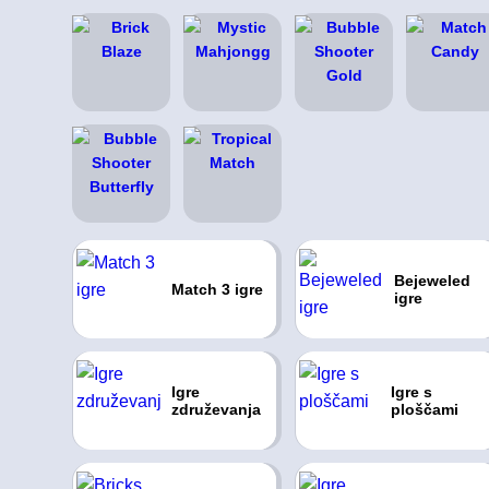
Bejeweled
Match 3 igre
igre
Igre
Igre s
združevanja
ploščami