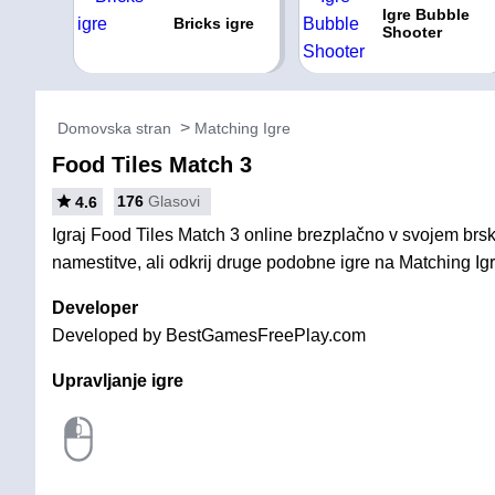
Igre Bubble
Bricks igre
Shooter
Domovska stran
Matching Igre
Food Tiles Match 3
176
Glasovi
4.6
Igraj Food Tiles Match 3 online brezplačno v svojem brsk
namestitve, ali odkrij druge podobne igre na Matching Igr
Developer
Developed by BestGamesFreePlay.com
Upravljanje igre