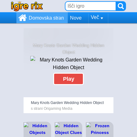
Več
Domovska stran
Nove
Mary Knots Garden Wedding Hidden
Object
Play
Mary Knots Garden Wedding Hidden Object
s strani Origaming Media