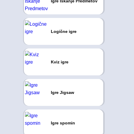
Igre Iskanje Predmetov
Logične igre
Kviz igre
Igre Jigsaw
Igre spomin