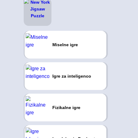
Miselne igre
Igre za inteligenco
Fizikalne igre