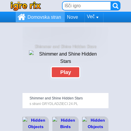
Več
Domovska stran
Nove
Shimmer and Shine Hidden Stars
Play
Shimmer and Shine Hidden Stars
s strani GRYDLADZIECI 24.PL