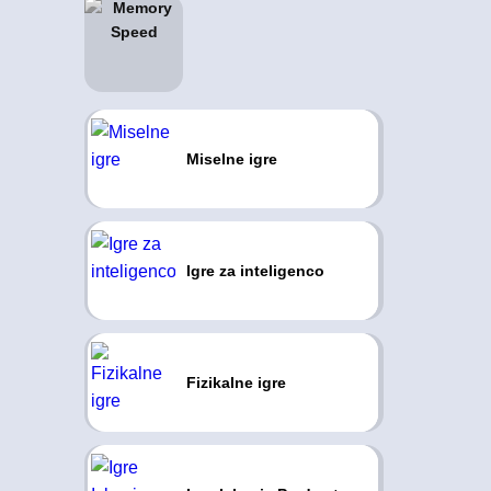
Miselne igre
Igre za inteligenco
Fizikalne igre