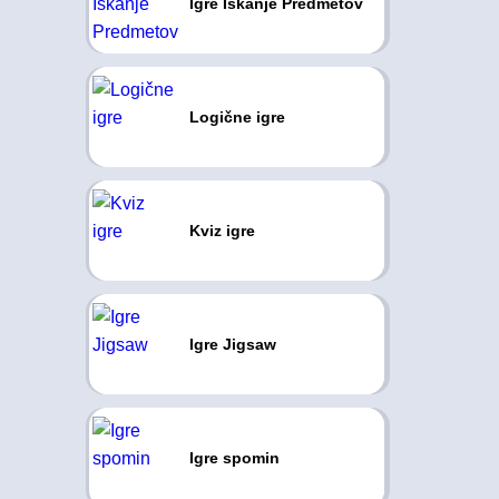
Igre Iskanje Predmetov
Logične igre
Kviz igre
Igre Jigsaw
Igre spomin