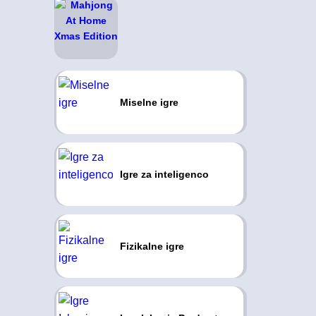
Miselne igre
Igre za inteligenco
Fizikalne igre