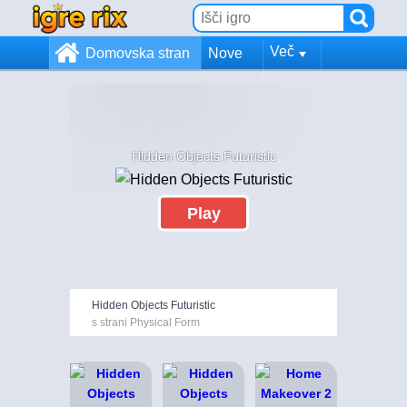
Več
Domovska stran
Nove
Hidden Objects Futuristic
Play
Hidden Objects Futuristic
s strani Physical Form