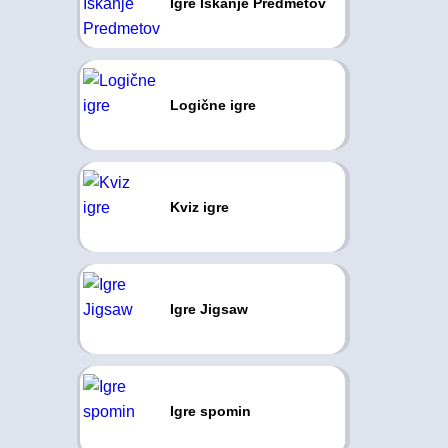
Igre Iskanje Predmetov
Logične igre
Kviz igre
Igre Jigsaw
Igre spomin