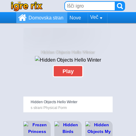
Več
Domovska stran
Nove
Hidden Objects Hello Winter
Play
Hidden Objects Hello Winter
s strani Physical Form