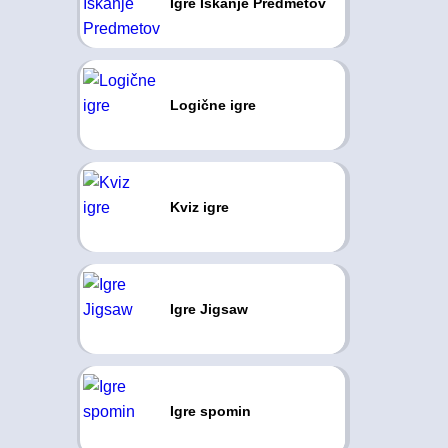
Igre Iskanje Predmetov
Logične igre
Kviz igre
Igre Jigsaw
Igre spomin