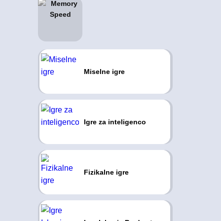
Miselne igre
Igre za inteligenco
Fizikalne igre