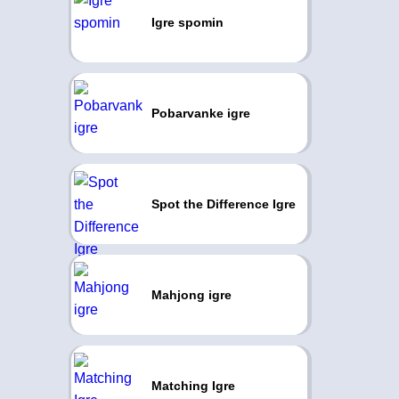
Igre spomin
Pobarvanke igre
Spot the Difference Igre
Mahjong igre
Matching Igre