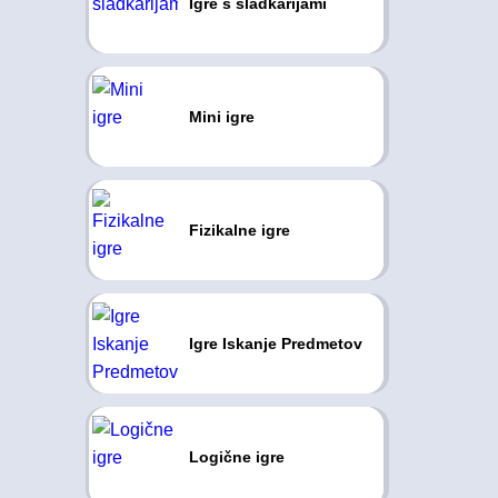
Igre s sladkarijami
Mini igre
Fizikalne igre
Igre Iskanje Predmetov
Logične igre