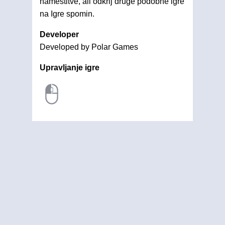
namestitve, ali odkrij druge podobne igre
na Igre spomin.
Developer
Developed by Polar Games
Upravljanje igre