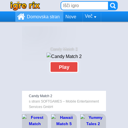
Več
Domovska stran
Nove
Candy Match 2
Play
Candy Match 2
s strani SOFTGAMES – Mobile Entertainment
Services GmbH