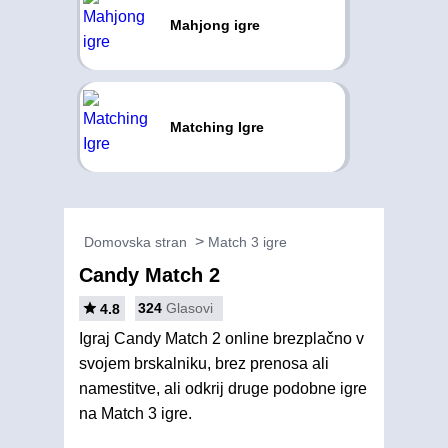
Mahjong igre
Matching Igre
Domovska stran
Match 3 igre
Candy Match 2
324
Glasovi
4.8
Igraj Candy Match 2 online brezplačno v
svojem brskalniku, brez prenosa ali
namestitve, ali odkrij druge podobne igre
na Match 3 igre.