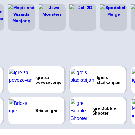
Igre za
Igre s
povezovanje
sladkarijami
Igre Bubble
Bricks igre
Shooter