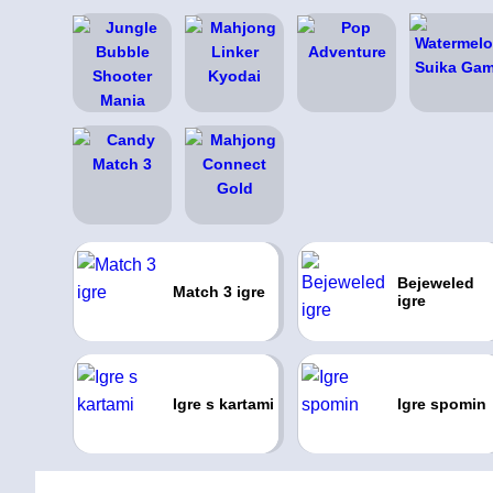
Bejeweled
Match 3 igre
igre
Igre s kartami
Igre spomin