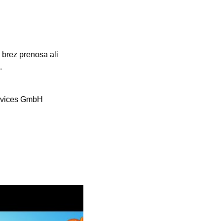
 brez prenosa ali
.
rvices GmbH