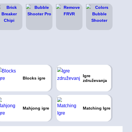
Igre
Blocks igre
združevanja
Mahjong igre
Matching Igre