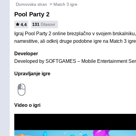
Domovska stran
Match 3 igre
Pool Party 2
131
Glasovi
4.4
Igraj Pool Party 2 online brezplačno v svojem brskalniku,
namestitve, ali odkrij druge podobne igre na Match 3 igre
Developer
Developed by SOFTGAMES – Mobile Entertainment Se
Upravljanje igre
Video o igri