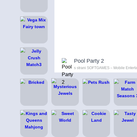
Pool Party 2
s strani SOFTGAMES – Mobile Entert