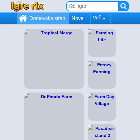
Več
Domovska stran
Nove