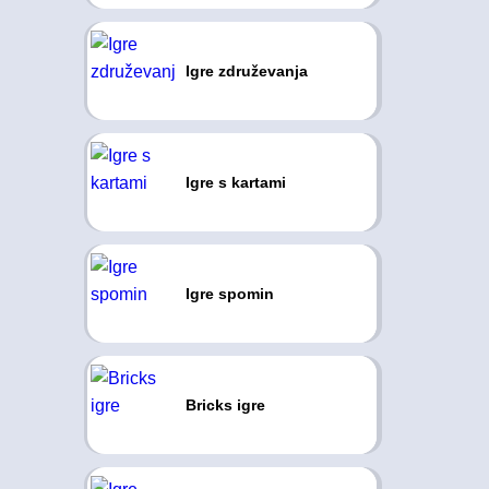
Igre združevanja
Igre s kartami
Igre spomin
Bricks igre