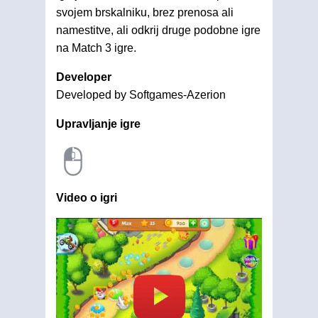
svojem brskalniku, brez prenosa ali
namestitve, ali odkrij druge podobne igre
na Match 3 igre.
Developer
Developed by Softgames-Azerion
Upravljanje igre
Video o igri