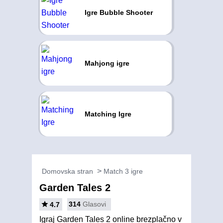
Igre Bubble Shooter
Mahjong igre
Matching Igre
Domovska stran
Match 3 igre
Garden Tales 2
314
Glasovi
4.7
Igraj Garden Tales 2 online brezplačno v