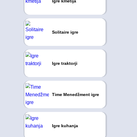
Igre kmetija
Solitaire igre
Igre traktorji
Time Menedžment igre
Igre kuhanja