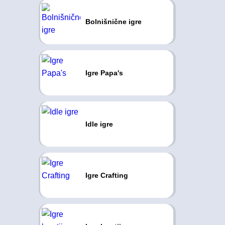
Bolnišnične igre
Igre Papa's
Idle igre
Igre Crafting