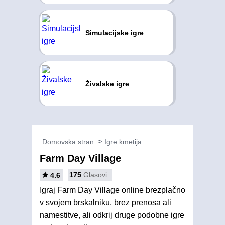
Simulacijske igre
Živalske igre
Domovska stran
Igre kmetija
Farm Day Village
175
Glasovi
4.6
Igraj Farm Day Village online brezplačno
v svojem brskalniku, brez prenosa ali
namestitve, ali odkrij druge podobne igre