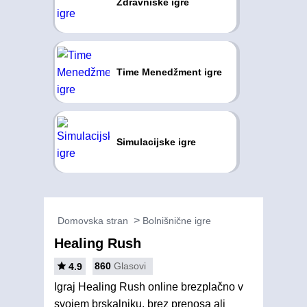
Zdravniške igre
Time Menedžment igre
Simulacijske igre
Domovska stran
Bolnišnične igre
Healing Rush
860
Glasovi
4.9
Igraj Healing Rush online brezplačno v
svojem brskalniku, brez prenosa ali