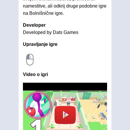
namestitve, ali odkrij druge podobne igre
na Bolnišnične igre.
Developer
Developed by Dats Games
Upravljanje igre
Video o igri