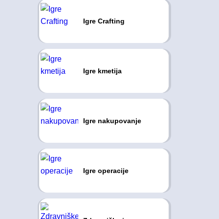
Igre Crafting
Igre kmetija
Igre nakupovanje
Igre operacije